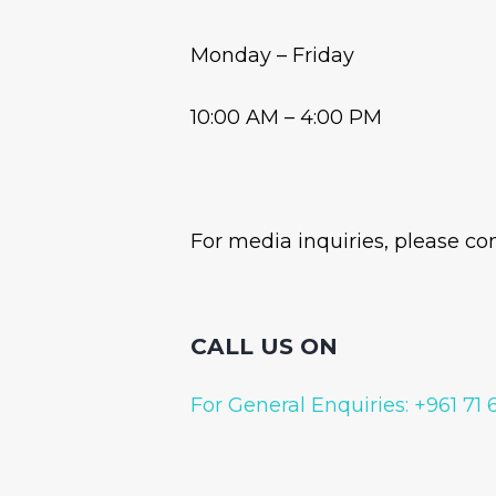
Monday – Friday
10:00 AM – 4:00 PM
For media inquiries, please co
CALL US ON
For General Enquiries: +961 71