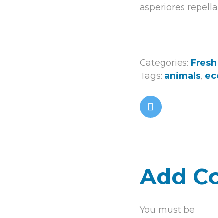
asperiores repella
Categories:
Fresh
Tags:
animals
,
ec
Add C
You must be
logg