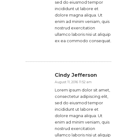
sed do eiusmod tempor
incididunt ut labore et
dolore magna aliqua. Ut
enim ad minim veniam, quis
nostrud exercitation
ullamco laboris nisi ut aliquip
ex ea commodo consequat.
Log in to Reply
Cindy Jefferson
August 11, 2016
11:52 am
Lorem ipsum dolor sit amet,
consectetur adipiscing elit,
sed do eiusmod tempor
incididunt ut labore et
dolore magna aliqua. Ut
enim ad minim veniam, quis
nostrud exercitation
ullamco laboris nisi ut aliquip