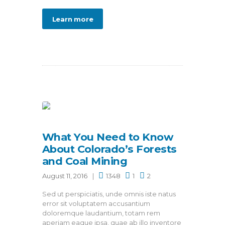
Learn more
What You Need to Know
About Colorado’s Forests
and Coal Mining
August 11, 2016
1348
1
2
Sed ut perspiciatis, unde omnis iste natus
error sit voluptatem accusantium
doloremque laudantium, totam rem
aperiam eaque ipsa, quae ab illo inventore