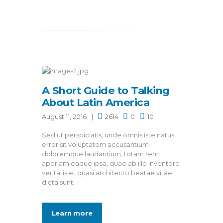
A Short Guide to Talking
About Latin America
August 11, 2016
2614
0
10
Sed ut perspiciatis, unde omnis iste natus
error sit voluptatem accusantium
doloremque laudantium, totam rem
aperiam eaque ipsa, quae ab illo inventore
veritatis et quasi architecto beatae vitae
dicta sunt,
Learn more