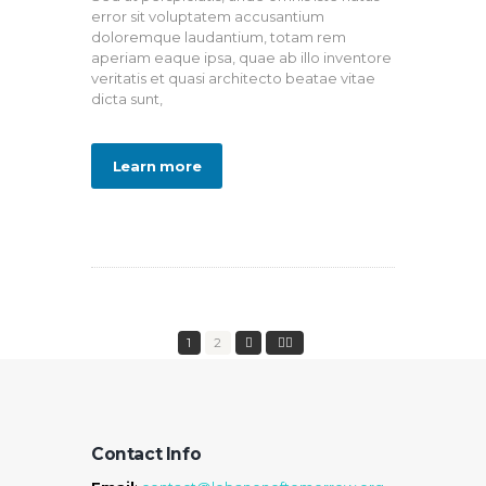
error sit voluptatem accusantium
doloremque laudantium, totam rem
aperiam eaque ipsa, quae ab illo inventore
veritatis et quasi architecto beatae vitae
dicta sunt,
Learn more
1
2
Contact Info