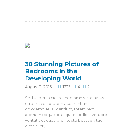
30 Stunning Pictures of
Bedrooms in the
Developing World
August 11, 2016
1733
4
2
Sed ut perspiciatis, unde omnis iste natus
error sit voluptatem accusantium
doloremque laudantium, totam rem
aperiam eaque ipsa, quae ab illo inventore
veritatis et quasi architecto beatae vitae
dicta sunt,