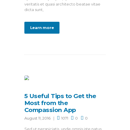
veritatis et quasi architecto beatae vitae
dicta sunt,
Learn more
5 Useful Tips to Get the
Most from the
Compassion App
August 11, 2016
1071
0
0
Sed ut perspiciatis, unde omnis iste natus