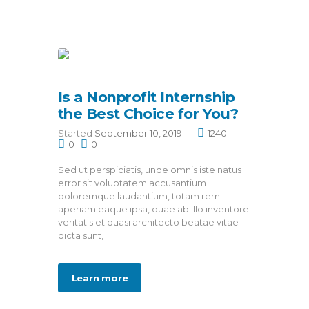
Is a Nonprofit Internship
the Best Choice for You?
Started
September 10, 2019
1240
0
0
Sed ut perspiciatis, unde omnis iste natus
error sit voluptatem accusantium
doloremque laudantium, totam rem
aperiam eaque ipsa, quae ab illo inventore
veritatis et quasi architecto beatae vitae
dicta sunt,
Learn more