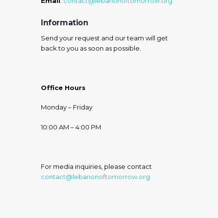
Email
:
contact@lebanonoftomorrow.org
Information
Send your request and our team will get
back to you as soon as possible.
Office Hours
Monday – Friday
10:00 AM – 4:00 PM
For media inquiries, please contact
contact@lebanonoftomorrow.org