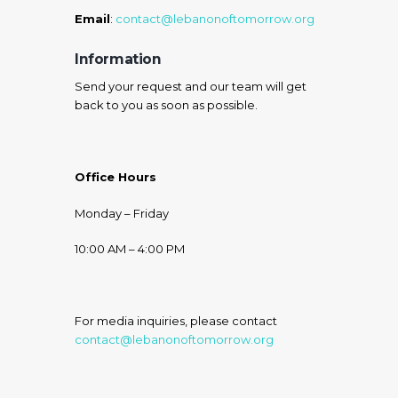
Email
:
contact@lebanonoftomorrow.org
Information
Send your request and our team will get
back to you as soon as possible.
Office Hours
Monday – Friday
10:00 AM – 4:00 PM
For media inquiries, please contact
contact@lebanonoftomorrow.org