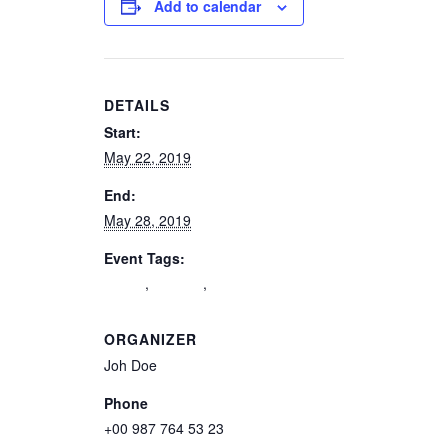
Add to calendar
DETAILS
Start:
May 22, 2019
End:
May 28, 2019
Event Tags:
charity
,
children
,
safety
ORGANIZER
Joh Doe
Phone
+00 987 764 53 23