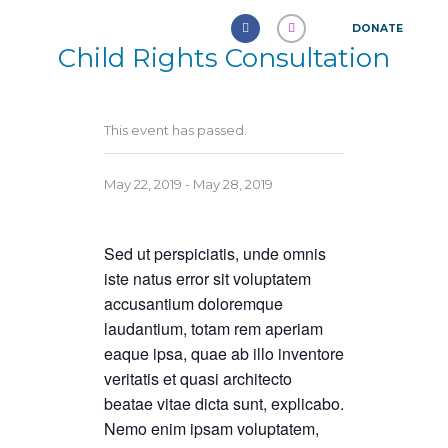
DONATE
Child Rights Consultation
This event has passed.
May 22, 2019
-
May 28, 2019
Sed ut perspiciatis, unde omnis
iste natus error sit voluptatem
accusantium doloremque
laudantium, totam rem aperiam
eaque ipsa, quae ab illo inventore
veritatis et quasi architecto
beatae vitae dicta sunt, explicabo.
Nemo enim ipsam voluptatem,