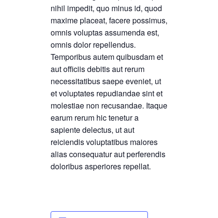
nihil impedit, quo minus id, quod
maxime placeat, facere possimus,
omnis voluptas assumenda est,
omnis dolor repellendus.
Temporibus autem quibusdam et
aut officiis debitis aut rerum
necessitatibus saepe eveniet, ut
et voluptates repudiandae sint et
molestiae non recusandae. Itaque
earum rerum hic tenetur a
sapiente delectus, ut aut
reiciendis voluptatibus maiores
alias consequatur aut perferendis
doloribus asperiores repellat.