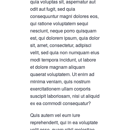
quia voluptas sit, aspernatur aut
odit aut fugit, sed quia
consequuntur magni dolores eos,
qui ratione voluptatem sequi
nesciunt, neque porro quisquam
est, qui dolorem ipsum, quia dolor
sit, amet, consectetur, adipisci
velit, sed quia non numquam eius
modi tempora incidunt, ut labore
et dolore magnam aliquam
quaerat voluptatem. Ut enim ad
minima veniam, quis nostrum
exercitationem ullam corporis
suscipit laboriosam, nisi ut aliquid
ex ea commodi consequatur?
Quis autem vel eum iure
reprehenderit, qui in ea voluptate
velit esse, quam nihil molestiae