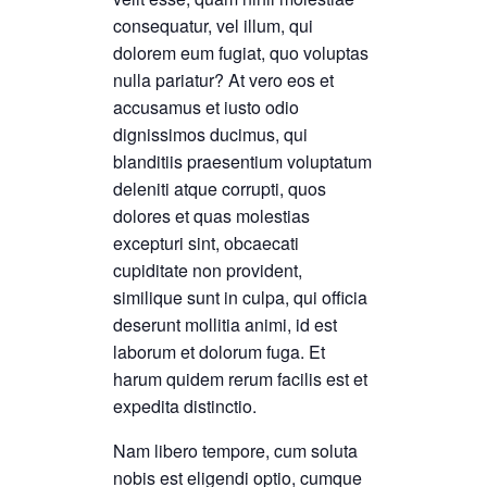
consequatur, vel illum, qui
dolorem eum fugiat, quo voluptas
nulla pariatur? At vero eos et
accusamus et iusto odio
dignissimos ducimus, qui
blanditiis praesentium voluptatum
deleniti atque corrupti, quos
dolores et quas molestias
excepturi sint, obcaecati
cupiditate non provident,
similique sunt in culpa, qui officia
deserunt mollitia animi, id est
laborum et dolorum fuga. Et
harum quidem rerum facilis est et
expedita distinctio.
Nam libero tempore, cum soluta
nobis est eligendi optio, cumque