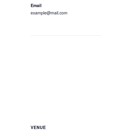
Email
example@mail.com
View Organizer Website
VENUE